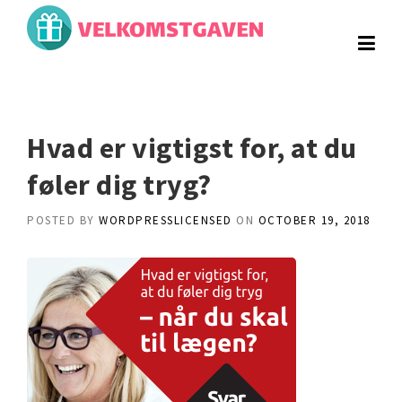
Skip
to
content
Hvad er vigtigst for, at du
føler dig tryg?
POSTED BY
WORDPRESSLICENSED
ON
OCTOBER 19, 2018