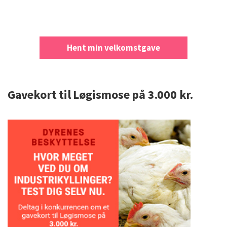
Hent min velkomstgave
Gavekort til Løgismose på 3.000 kr.