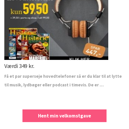
Værdi 349 kr.
Få et par superseje hovedtelefoner så er du klar til at lytte
til musik, lydbøger eller podcast i timevis. De er …
Hent min velkomstgave