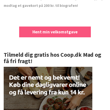
modtag et gavekort på 200 kr. til biografen!
Hent min velkomstgave
Tilmeld dig gratis hos Coop.dk Mad og
få fri fragt!