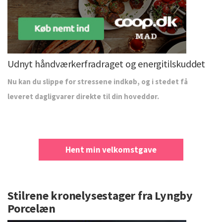
Udnyt håndværkerfradraget og energitilskuddet
Nu kan du slippe for stressene indkøb, og i stedet få
leveret dagligvarer direkte til din hoveddør.
Hent min velkomstgave
Stilrene kronelysestager fra Lyngby
Porcelæn