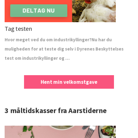
Tag testen
Hvor meget ved du om industrikyllinger?Nu har du
muligheden for at teste dig selv i Dyrenes Beskyttelses
test om industrikyllinger og …
Hent min velkomstgave
3 måltidskasser fra Aarstiderne