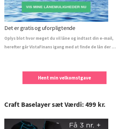
Det er gratis og uforpligtende
Oplys blot hvor meget du vil låne og indtast din e-mail,
herefter går VistaFinans igang med at ﬁnde de lån der …
Hent min velkomstgave
Craft Baselayer sæt Værdi: 499 kr.