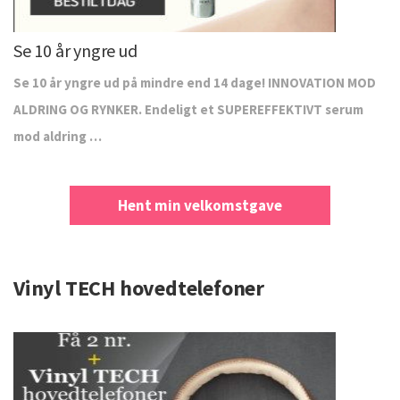
Se 10 år yngre ud
Se 10 år yngre ud på mindre end 14 dage! INNOVATION MOD
ALDRING OG RYNKER. Endeligt et SUPEREFFEKTIVT serum
mod aldring …
Hent min velkomstgave
Vinyl TECH hovedtelefoner