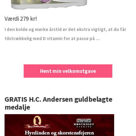
Værdi 279 kr!
I den kolde og mørke årstid er det ekstra vigtigt, at du får
tilstrækkelig med D vitamin for at passe på …
Hent min velkomstgave
GRATIS H.C. Andersen guldbelagte
medalje