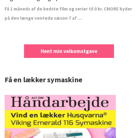
Få 1 måneds af de bedste film og serier til 0 kr. CMORE byder
på den længe ventede sæson 7 af …
Hent min velkomstgave
Få en lækker symaskine