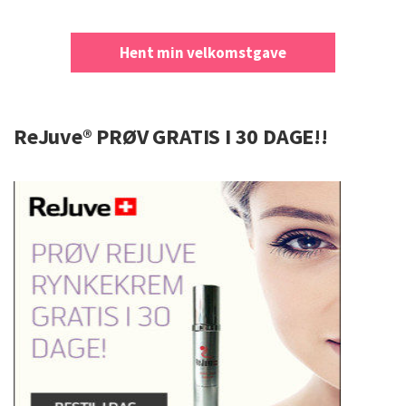
Hent min velkomstgave
ReJuve® PRØV GRATIS I 30 DAGE!!