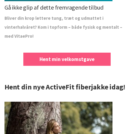
Gå ikke glip af dette fremragende tilbud
Bliver din krop lettere tung, træt og udmattet i
vinterhalvåret? Kom i topform – både fysisk og mentalt –
med VitaePro!
Hent min velkomstgave
Hent din nye ActiveFit fiberjakke idag!