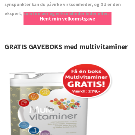
synspunkter kan du påvirke virksomheder, og DU er den
ekspert, som firmaer og virksomheder leder efter.
Hent min velkomstgave
GRATIS GAVEBOKS med multivitaminer