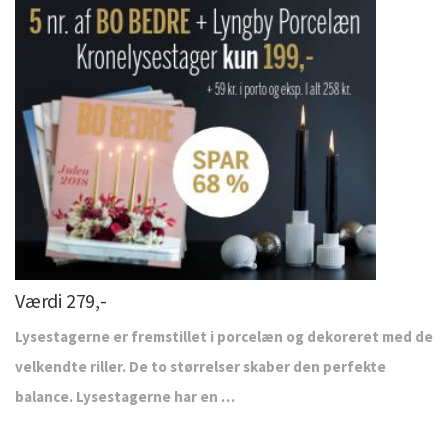
Værdi 279,-
Lysestagerne er fremstillet i porcelæn og dekoreret med de
velkendte riller. De to størrelser skaber den perfekte
balance. Lysestagerne har en …