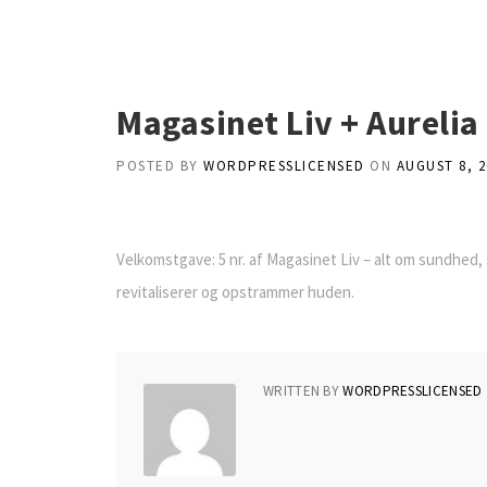
Skip
to
content
Magasinet Liv + Aurelia
POSTED BY
WORDPRESSLICENSED
ON
AUGUST 8, 2
Velkomstgave: 5 nr. af Magasinet Liv – alt om sundhed, s
revitaliserer og opstrammer huden.
WRITTEN BY
WORDPRESSLICENSED