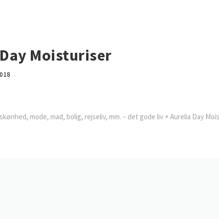
 Day Moisturiser
018
kønhed, mode, mad, bolig, rejseliv, mm. – det gode liv + Aurelia Day Mois