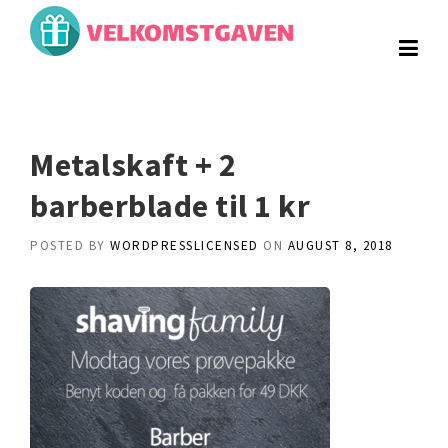
Skip
to
content
Metalskaft + 2
barberblade til 1 kr
POSTED BY
WORDPRESSLICENSED
ON
AUGUST 8, 2018