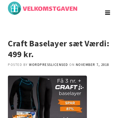
Skip
to
content
Craft Baselayer sæt Værdi:
499 kr.
POSTED BY
WORDPRESSLICENSED
ON
NOVEMBER 7, 2018