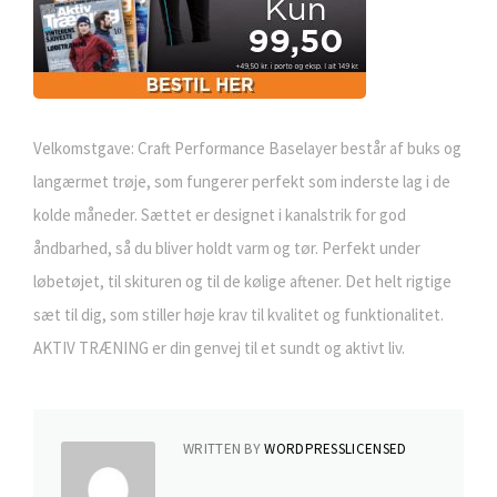
Velkomstgave: Craft Performance Baselayer består af buks og
langærmet trøje, som fungerer perfekt som inderste lag i de
kolde måneder. Sættet er designet i kanalstrik for god
åndbarhed, så du bliver holdt varm og tør. Perfekt under
løbetøjet, til skituren og til de kølige aftener. Det helt rigtige
sæt til dig, som stiller høje krav til kvalitet og funktionalitet.
AKTIV TRÆNING er din genvej til et sundt og aktivt liv.
WRITTEN BY
WORDPRESSLICENSED