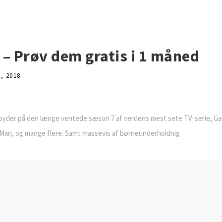
r – Prøv dem gratis i 1 måned
, 2018
RE byder på den længe ventede sæson 7 af verdens mest sete TV-serie, 
 Man, og mange flere. Samt massevis af børneunderholdnig