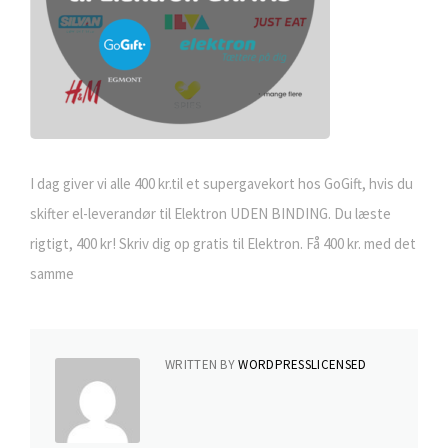
I dag giver vi alle 400 kr.til et supergavekort hos GoGift, hvis du
skifter el-leverandør til Elektron UDEN BINDING. Du læste
rigtigt, 400 kr! Skriv dig op gratis til Elektron. Få 400 kr. med det
samme
WRITTEN BY
WORDPRESSLICENSED