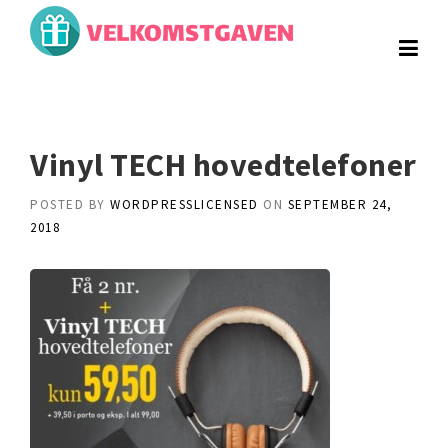
Skip
to
content
Vinyl TECH hovedtelefoner
POSTED BY
WORDPRESSLICENSED
ON
SEPTEMBER 24,
2018