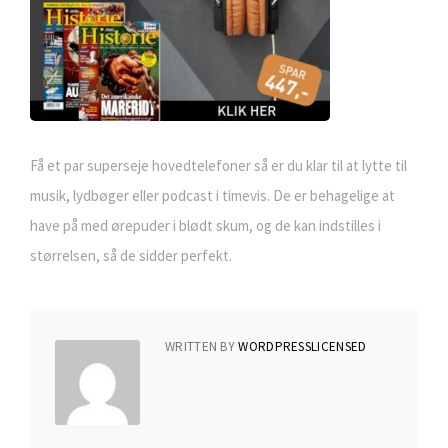
Få et par superseje hovedtelefoner så er du klar til at lytte til
musik, lydbøger eller podcast i timevis. De er behagelige at
have på med ørepuder i blødt skum, og de kan indstilles i
størrelsen, så de sidder perfekt.
WRITTEN BY
WORDPRESSLICENSED